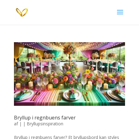
Bryllup i regnbuens farver
af
|
|
Bryllupsinspiration
Bryllup i regnbuens farver? Et bryllupsbord kan styles