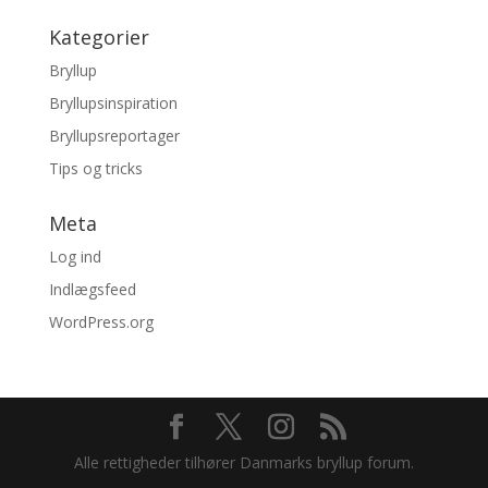
Kategorier
Bryllup
Bryllupsinspiration
Bryllupsreportager
Tips og tricks
Meta
Log ind
Indlægsfeed
WordPress.org
Alle rettigheder tilhører Danmarks bryllup forum.