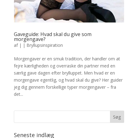
Gaveguide: Hvad skal du give som
morgengave?
af
|
|
Bryllupsinspiration
Morgengaver er en smuk tradition, der handler om at
fejre kærligheden og overraske din partner med en
særlig gave dagen efter brylluppet. Men hvad er en
morgengave egentlig, og hvad skal du give? Her guider
jeg dig gennem forskellige typer morgengaver – fra
det...
Seneste indlæg