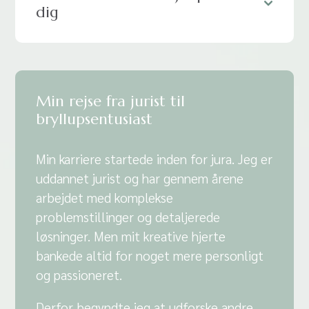
dig
Min rejse fra jurist til
bryllupsentusiast
Min karriere startede inden for jura. Jeg er
uddannet jurist og har gennem årene
arbejdet med komplekse
problemstillinger og detaljerede
løsninger. Men mit kreative hjerte
bankede altid for noget mere personligt
og passioneret.
Derfor begyndte jeg at udforske andre