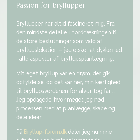
Passion for bryllupper
Bryllupper har altid fascineret mig. Fra
den mindste detalje i borddækningen til
de store beslutninger som valg af
bryllupslokation – jeg elsker at dykke ned
i alle aspekter af bryllupsplanlægning.
Mit eget bryllup var en drøm, der gik i
opfyldelse, og det var her, min kærlighed
til bryllupsverdenen for alvor tog fart.
Jeg opdagede, hvor meget jeg nød
processen med at planlægge, skabe og
dele ideer.
På
Bryllup-forum.dk
deler jeg nu mine