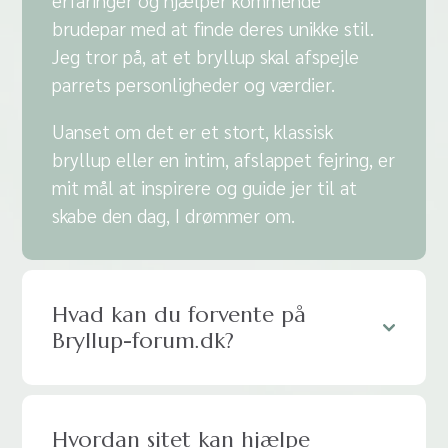
erfaringer og hjælper kommende
brudepar med at finde deres unikke stil.
Jeg tror på, at et bryllup skal afspejle
parrets personligheder og værdier.
Uanset om det er et stort, klassisk
bryllup eller en intim, afslappet fejring, er
mit mål at inspirere og guide jer til at
skabe den dag, I drømmer om.
Hvad kan du forvente på
Bryllup-forum.dk?
Hvordan sitet kan hjælpe